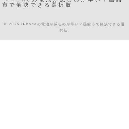
市で解決できる選択肢
© 2025 iPhoneの電池が減るのが早い？函館市で解決できる選
択肢.