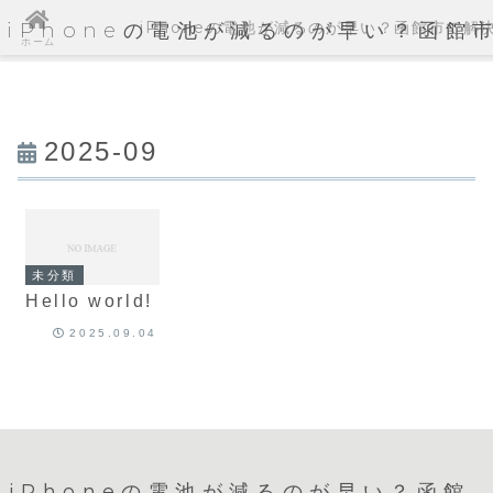
iPhoneの電池が減るのが早い？函館市で解
iPhoneの電池が減るのが早い？函館
ホーム
2025-09
未分類
Hello world!
2025.09.04
iPhoneの電池が減るのが早い？函館